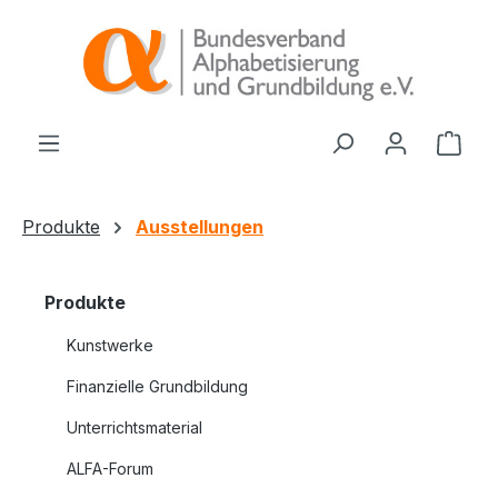
alt springen
Ware
Produkte
Ausstellungen
Produkte
Kunstwerke
Finanzielle Grundbildung
Unterrichtsmaterial
ALFA-Forum