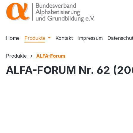
springen
Zur Hauptnavigation springen
Home
Produkte
Kontakt
Impressum
Datenschu
Produkte
ALFA-Forum
ALFA-FORUM Nr. 62 (20
Bildergalerie überspringen