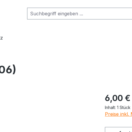
tz
06)
6,00 €
Inhalt:
1 Stück
Preise inkl
Produkt