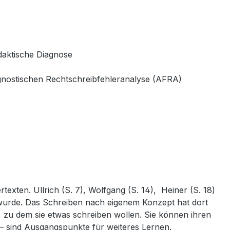
idaktische Diagnose
gnostischen Rechtschreibfehleranalyse (AFRA)
exten. Ullrich (S. 7), Wolfgang (S. 14), Heiner (S. 18)
t wurde. Das Schreiben nach eigenem Konzept hat dort
, zu dem sie etwas schreiben wollen. Sie können ihren
r – sind Ausgangspunkte für weiteres Lernen.