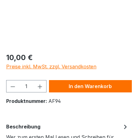
10,00 €
Preise inkl. MwSt. zzgl. Versandkosten
Produkt Anzahl: Gib den gewünschten We
In den Warenkorb
Produktnummer:
AF94
Beschreibung
Wer zum ersten Mal Lesen und Schreiben für