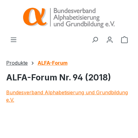
alt springen
Ware
Produkte
ALFA-Forum
ALFA-Forum Nr. 94 (2018)
Bundesverband Alphabetisierung und Grundbildung
e.V.
Bildergalerie überspringen