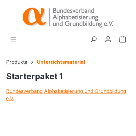
alt springen
Ware
Produkte
Unterrichtsmaterial
Starterpaket 1
Bundesverband Alphabetisierung und Grundbildung
e.V.
Bildergalerie überspringen